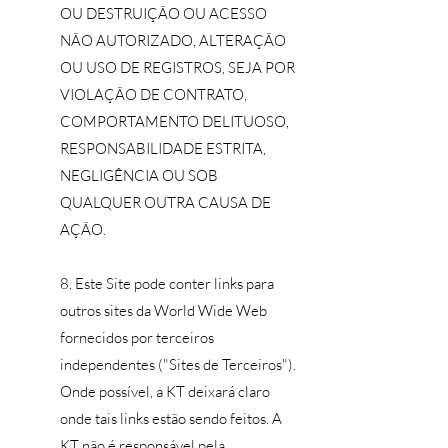
OU DESTRUIÇÃO OU ACESSO
NÃO AUTORIZADO, ALTERAÇÃO
OU USO DE REGISTROS, SEJA POR
VIOLAÇÃO DE CONTRATO,
COMPORTAMENTO DELITUOSO,
RESPONSABILIDADE ESTRITA,
NEGLIGÊNCIA OU SOB
QUALQUER OUTRA CAUSA DE
AÇÃO.
8. Este Site pode conter links para
outros sites da World Wide Web
fornecidos por terceiros
independentes ("Sites de Terceiros").
Onde possível, a KT deixará claro
onde tais links estão sendo feitos. A
KT não é responsável pela