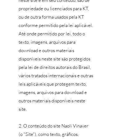
neste site e em seu conteúdo, são de
propriedade ou licenciados para KT,
ou de outra forma usados pela KT
conforme permitido pela lei aplicável.
Até onde permitido por lei, todo o
texto, imagens, arquivos para
download e outros materiais
disponíveis neste site são protegidos
pela lei de direitos autorais do Brasil,
vários tratados internacionais e outras
leis aplicáveis que protegem texto,
imagens, arquivos para download e
outros materiais disponíveis neste
site.
2. O conteúdo do site Naoli Vinaver
(o "Site"), como texto, gráficos,