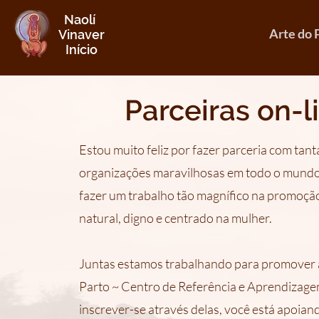
Naolí
Arte do 
Vinaver
Início
Parceiras on-l
Estou muito feliz por fazer parceria com tan
organizações maravilhosas em todo o mundo
fazer um trabalho tão magnífico na promoçã
natural, digno e centrado na mulher.
Juntas estamos trabalhando para promover a
Parto ~ Centro de Referência e Aprendizage
inscrever-se através delas, você está apoian