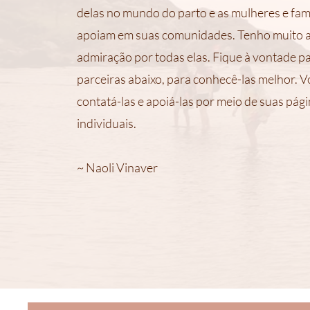
delas no mundo do parto e as mulheres e famí
apoiam em suas comunidades.
Tenho muito 
admiração por todas elas. Fique à vontade pa
parceiras abaixo, para conhecê-las melhor. 
contatá-las e apoiá-las por meio de suas pág
individuais.
~ Naoli Vinaver