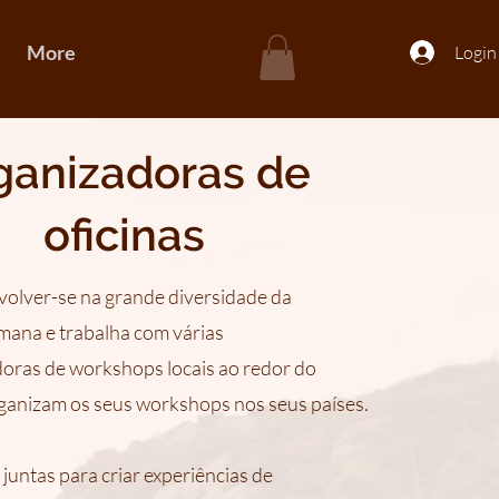
More
Login
ganizadoras de
oficinas
volver-se na grande diversidade da
mana e trabalha com várias
oras de workshops locais ao redor do
ganizam os seus workshops nos seus países.
juntas para criar experiências de