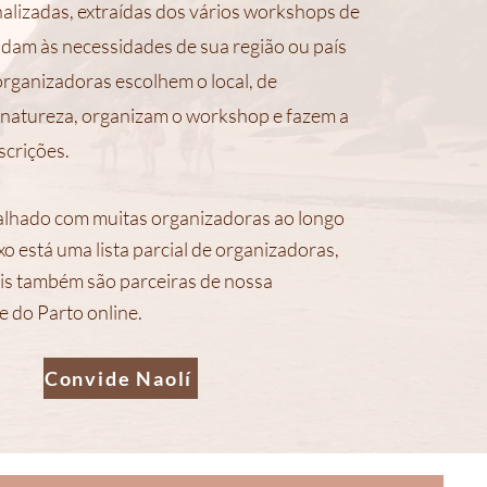
nalizadas, extraídas dos vários workshops de
ndam às necessidades de sua região ou país
 organizadoras escolhem
o local, de
 natureza, organizam o workshop
e fazem a
scrições.
alhado com muitas organizadoras ao longo
o está uma lista parcial de organizadoras,
is também são parceiras de nossa
e do Parto online.
Convide Naolí