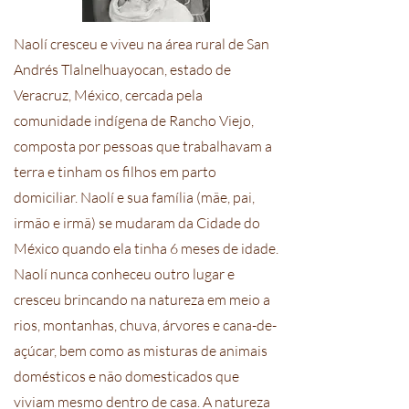
Naolí cresceu e viveu na área rural de San
Andrés Tlalnelhuayocan, estado de
Veracruz, México, cercada pela
comunidade indígena de Rancho Viejo,
composta por pessoas que trabalhavam a
terra e tinham os filhos em parto
domiciliar. Naolí e sua família (mãe, pai,
irmão e irmã) se mudaram da Cidade do
México quando ela tinha 6 meses de idade.
Naolí nunca conheceu outro lugar e
cresceu brincando na natureza em meio a
rios, montanhas, chuva, árvores e cana-de-
açúcar, bem como as misturas de animais
domésticos e não domesticados que
viviam mesmo dentro de casa. A natureza