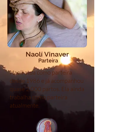
Naolí Vinaver
Parteira
Naolí atua como parteira
desde 1986 e já acompanhou
quase 2.000 partos. Ela ainda
trabalha como parteira
atualmente.