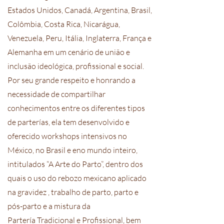
Estados Unidos, Canadá, Argentina, Brasil,
Colômbia, Costa Rica, Nicarágua,
Venezuela, Peru, Itália, Inglaterra, França e
Alemanha em um cenário de união e
inclusão ideológica, profissional e social.
Por seu grande respeito e honrando a
necessidade de compartilhar
conhecimentos entre os diferentes tipos
de parterías, ela tem desenvolvido e
oferecido workshops intensivos no
México, no Brasil e eno mundo inteiro,
intitulados “A Arte do Parto”, dentro dos
quais o uso do rebozo mexicano aplicado
na gravidez , trabalho de parto, parto e
pós-parto e a mistura da
Partería Tradicional e Profissional, bem