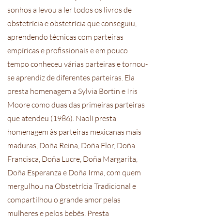
sonhos a levou a ler todos os livros de
obstetrícia e obstetrícia que conseguiu,
aprendendo técnicas com parteiras
empíricas e profissionais e em pouco
tempo conheceu várias parteiras e tornou-
se aprendiz de diferentes parteiras. Ela
presta homenagem a Sylvia Bortin e Iris
Moore como duas das primeiras parteiras
que atendeu (1986). Naolí presta
homenagem às parteiras mexicanas mais
maduras, Doña Reina, Doña Flor, Doña
Francisca, Doña Lucre, Doña Margarita,
Doña Esperanza e Doña Irma, com quem
mergulhou na Obstetrícia Tradicional e
compartilhou o grande amor pelas
mulheres e pelos bebês. Presta