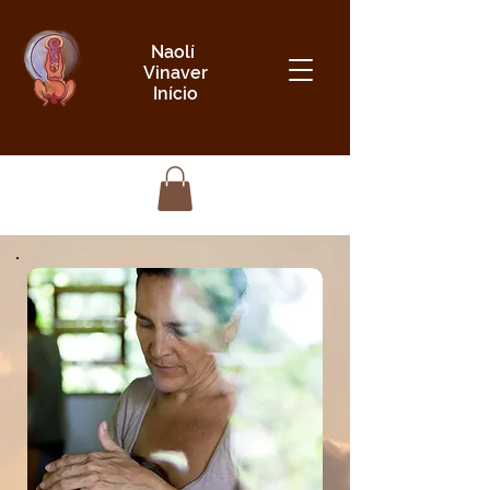
Naolí
Vinaver
Início