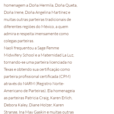
homenagem a Doña Hermila, Doña Queta,
Doña Irene, Doña Angelina Martínez e
muitas outras parteiras tradicionais de
diferentes regiões do México, a quem
admira e respeita imensamente como
colegas parteiras.
Naolí frequentou a Sage Femme
Midwifery School e a Maternidad La Luz,
tornando-se uma parteira licenciada no
Texas e obtendo sua certificação como
parteira profissional certificada (CPM)
através do NARM (Registro Norte-
Americano de Parteiras). Ela homenageia
as parteiras Patricia Craig, Karen Erlich,
Debora Kaley, Diane Holzer, Karen
Strange, Ina May Gaskin e muitas outras