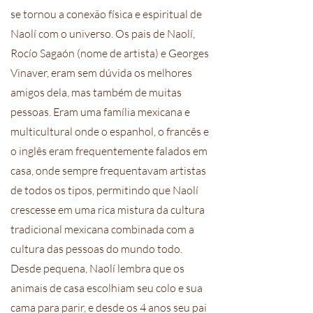
se tornou a conexão física e espiritual de
Naolí com o universo. Os pais de Naolí,
Rocío Sagaón (nome de artista) e Georges
Vinaver, eram sem dúvida os melhores
amigos dela, mas também de muitas
pessoas. Eram uma família mexicana e
multicultural onde o espanhol, o francês e
o inglês eram frequentemente falados em
casa, onde sempre frequentavam artistas
de todos os tipos, permitindo que Naolí
crescesse em uma rica mistura da cultura
tradicional mexicana combinada com a
cultura das pessoas do mundo todo.
Desde pequena, Naolí lembra que os
animais de casa escolhiam seu colo e sua
cama para parir, e desde os 4 anos seu pai