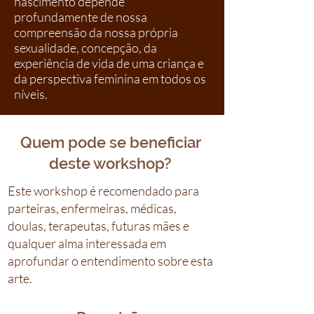
nascimento depende
profundamente de nossa
compreensão da nossa própria
sexualidade, concepção, da
experiência de vida de uma criança e
da perspectiva feminina em todos os
níveis.
Quem pode se beneficiar
deste workshop?
Este workshop é recomendado para
parteiras, enfermeiras, médicas,
doulas, terapeutas, futuras mães e
qualquer alma interessada em
aprofundar o entendimento sobre esta
arte.