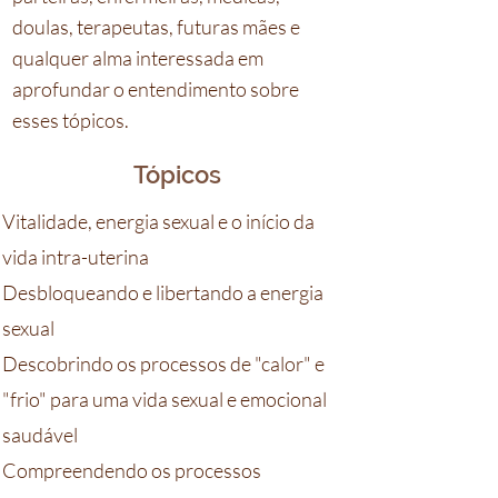
doulas, terapeutas, futuras mães e
qualquer alma interessada em
aprofundar o entendimento sobre
esses tópicos.
Tópicos
Vitalidade, energia sexual e o início da
vida intra-uterina
Desbloqueando e libertando a energia
sexual
Descobrindo os processos de "calor" e
"frio" para uma vida sexual e emocional
saudável
Compreendendo os processos