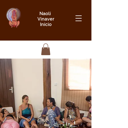
Naolí
Vinaver
Início