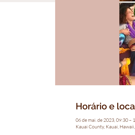
Horário e loca
06 de mai. de 2023, 09:30 – 
Kauai County, Kauai, Hawaii