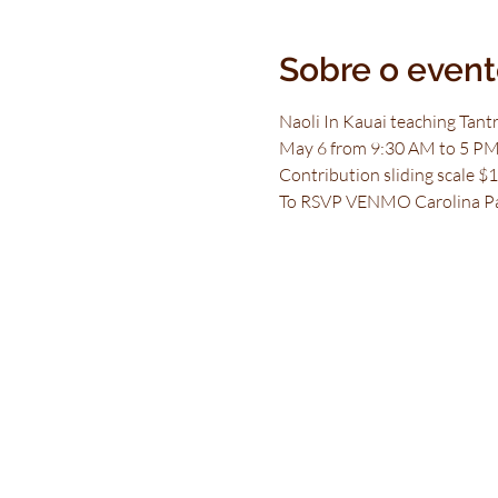
Sobre o even
Naoli In Kauai teaching Tant
May 6 from 9:30 AM to 5 PM 
Contribution sliding scale $
To RSVP VENMO Carolina Pa