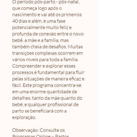
O período pós-parto - pós-natal,
que começa logo após o
nascimento e vai até os primeiros
40 dias e além, é uma fase
potencialmente muito feliz e
profunda de conexão entre o novo
bebê, a mãe e a família, mas
também cheia de desafios. Muitas
transições complexas ocorrem em
vários níveis para toda a família.
Compreender e explorar esses
processos é fundamental para fluir
pelas situações de maneira eficaz e
fácil. Este programa concentra-se
em uma enorme quantidade de
detalhes, tanto da mãe quanto do
bebê, e qualquer profissional de
parto se beneficiará com a
exploração.
Observação: Consulte os
Programas Online ~ Partos