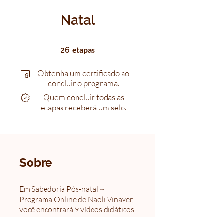
Natal
26 etapas
etapas
26
Obtenha um certificado ao
concluir o programa.
Quem concluir todas as
etapas receberá um selo.
Sobre
Em Sabedoria Pós-natal ~
Programa Online de Naoli Vinaver,
você encontrará 9 vídeos didáticos.