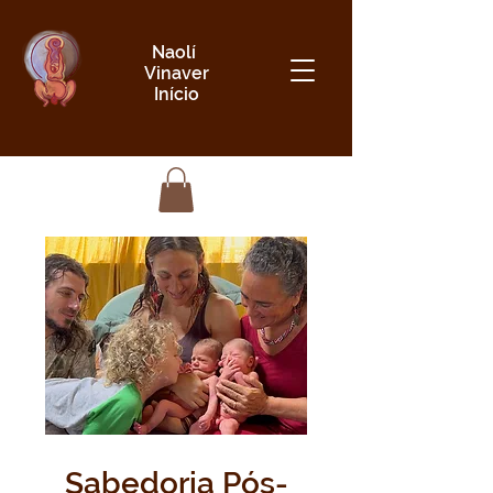
Naolí
Vinaver
Início
Sabedoria Pós-