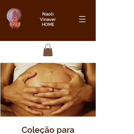
Naoli
Vinaver
HOME
Coleção para