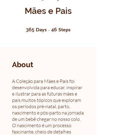
Mães e Pais
365 Days
46 Steps
Days
Steps
365
46
About
A Coleção para Mães e Pais foi
desenvolvida para educar, inspirar
e ilustrar para as futuras mães e
pais muitos tópicos que exploram
os períodos pré-natal, parto,
nascimento e pós-parto na jornada
de um bebê chegar no nosso colo.
O nascimento é um processo
fascinante, cheio de detalhes