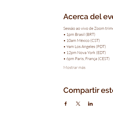
Acerca del ev
Sessão ao vivo de Zoom trim
• 1pm Brasil (BRT)
• 10am México (CST)
• 9am Los Angeles (PDT)
• 12pm Nova York (EDT)
• 6pm Paris, França (CEST)
Mostrar más
Compartir est