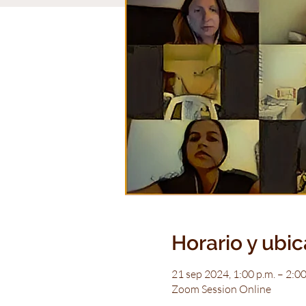
Horario y ubi
21 sep 2024, 1:00 p.m. – 2:0
Zoom Session Online