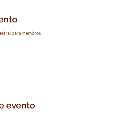
ento
estral para membros
e evento