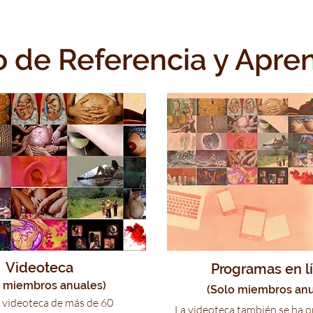
 de Referencia y Apre
Videoteca
Programas en l
 miembros anuales)
(Solo miembros anu
 videoteca de más de 60
La videoteca también se ha 