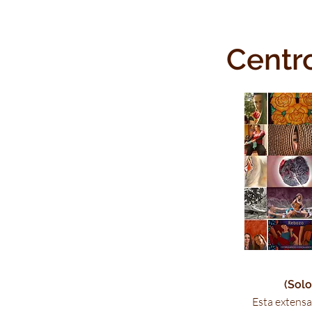
Centro
(
Solo
Esta extensa