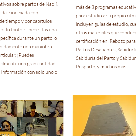
tivos sobre partos de Naolí,
más de 8 programas educativ
ada e indexada con
para estudio a su propio rit
e tiempo y por capítulos
incluyen guías de estudio, cu
or lo tanto, si necesitas una
otros materiales que conduce
specífica durante un parto, o
certificación en: Rebozo para 
ápidamente una maniobra
Partos Desafiantes, Sabidurí
rticular, ¡Puedes
Sabiduría del Parto y Sabidur
cilmente una gran cantidad
Posparto, y muchos más.
e información con solo uno o