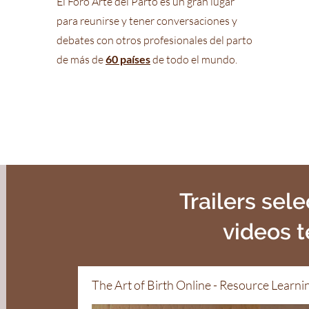
El Foro Arte del Parto es un gran lugar
para reunirse y tener conversaciones y
debates con otros profesionales del parto
de más de
60 países
de todo el mundo.
Trailers sel
videos 
The Art of Birth Online - Resource Learni