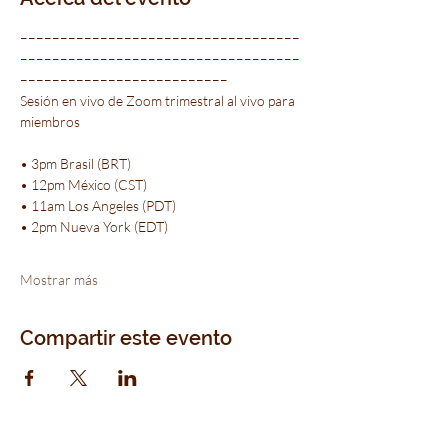
–––––––––––––––––––––––––––––––––––
–––––––––––––––––––––––––––––––––––
––––––––––––––––––––––––––
Sesión en vivo de Zoom trimestral al vivo para 
miembros
• 3pm Brasil (BRT)
• 12pm México (CST)
• 11am Los Angeles (PDT)
• 2pm Nueva York (EDT)
Mostrar más
Compartir este evento