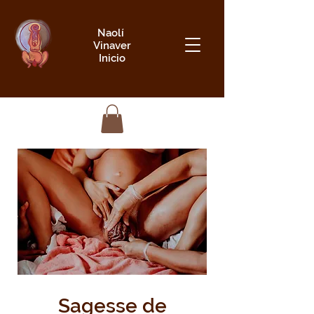
Naolí
Vinaver
Inicio
Sagesse de