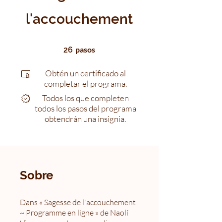
l'accouchement
26 pasos
pasos
26
Obtén un certificado al
completar el programa.
Todos los que completen
todos los pasos del programa
obtendrán una insignia.
Sobre
Dans « Sagesse de l'accouchement
~ Programme en ligne » de Naolí