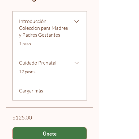
Introducción:
Colección para Madres
y Padres Gestantes
.
1 paso
Cuidado Prenatal
.
12 pasos
Cargar más
$125.00
Únete