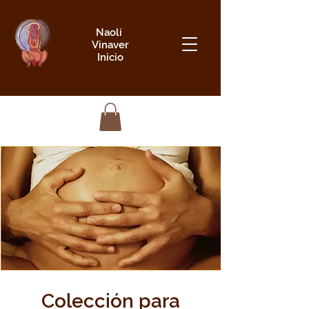
Naolí
Vinaver
Inicio
Colección para