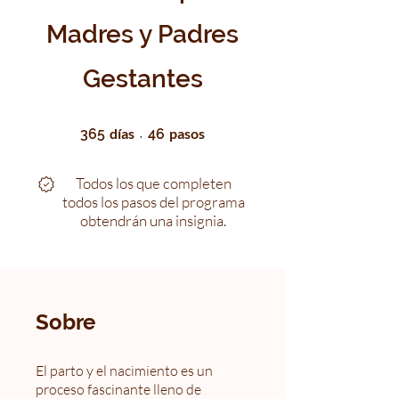
Madres y Padres
Gestantes
365 días
46 pasos
días
pasos
365
46
Todos los que completen
todos los pasos del programa
obtendrán una insignia.
Sobre
El parto y el nacimiento es un
proceso fascinante lleno de