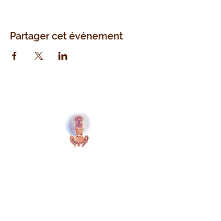
Partager cet événement
Naolí Vinaver
© 2025 Kalimba Treinamentos, LTDA
Web
Design: Johnny Kilburn
Site
Tous les membres