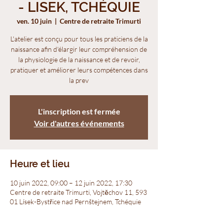
- LISEK, TCHÉQUIE
ven. 10 juin
  |  
Centre de retraite Trimurti
L'atelier est conçu pour tous les praticiens de la
naissance afin d'élargir leur compréhension de
la physiologie de la naissance et de revoir,
pratiquer et améliorer leurs compétences dans
la prev
L'inscription est fermée
Voir d'autres événements
Heure et lieu
10 juin 2022, 09:00 – 12 juin 2022, 17:30
Centre de retraite Trimurti, Vojtěchov 11, 593
01 Lísek-Bystřice nad Pernštejnem, Tchéquie