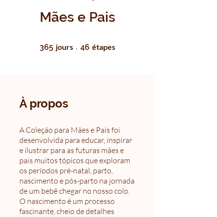
Mães e Pais
365 jours
46 étapes
jours
étapes
365
46
À propos
A Coleção para Mães e Pais foi
desenvolvida para educar, inspirar
e ilustrar para as futuras mães e
pais muitos tópicos que exploram
os períodos pré-natal, parto,
nascimento e pós-parto na jornada
de um bebê chegar no nosso colo.
O nascimento é um processo
fascinante, cheio de detalhes