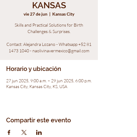
KANSAS
vie 27 de jun
  |  
Kansas City
Skills and Practical Solutions for Birth
Challenges & Surprises.
Contact: Alejandra Lozano - Whatsapp +52 81
1473 1040 - naolivinavermexico@gmail.com
Horario y ubicación
27 jun 2025, 9:00 a.m. – 29 jun 2025, 6:00 p.m.
Kansas City, Kansas City, KS, USA
Compartir este evento